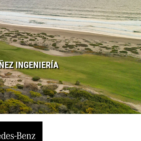
IÑEZ INGENIERÍA