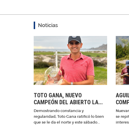
Noticias
TOTO GANA, NUEVO
AGUI
CAMPEÓN DEL ABIERTO LA...
COMP
Demostrando constancia y
Nuevam
regularidad, Toto Gana ratificó lo bien
se repi
que se le da el norte y este sábado...
interes