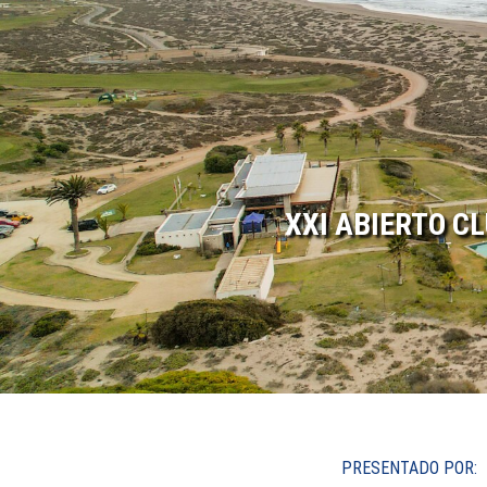
XXI ABIERTO CL
PRESENTADO POR: