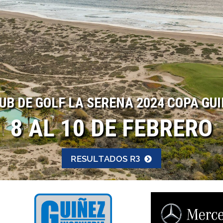
UB DE GOLF LA SERENA 2024 COPA GU
8 AL 10 DE FEBRERO
RESULTADOS R3