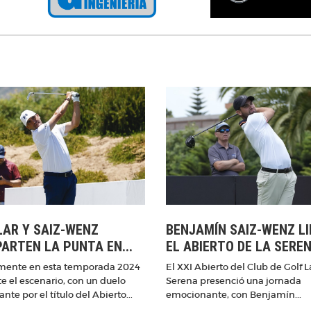
LAR Y SAIZ-WENZ
BENJAMÍN SAIZ-WENZ L
ARTEN LA PUNTA EN...
EL ABIERTO DE LA SEREN
ente en esta temporada 2024
El XXI Abierto del Club de Golf L
te el escenario, con un duelo
Serena presenció una jornada
ante por el título del Abierto...
emocionante, con Benjamín...